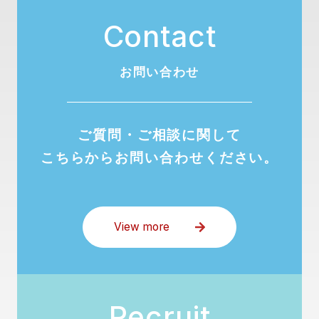
C
o
n
t
a
c
t
お問い合わせ
ご質問・ご相談に関して
こちらからお問い合わせください。
View more
R
e
c
r
u
i
t