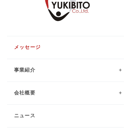
メッセージ
事業紹介
ソフトウェア受託開発
会社概要
ＩＴコンサルティング
会社概要
パッケージ開発
ニュース
沿革
開発実績